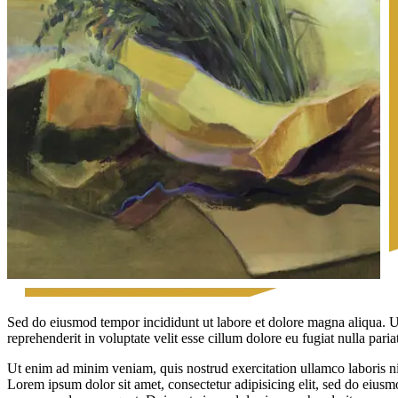
Sed do eiusmod tempor incididunt ut labore et dolore magna aliqua. U
reprehenderit in voluptate velit esse cillum dolore eu fugiat nulla par
Ut enim ad minim veniam, quis nostrud exercitation ullamco laboris nis
Lorem ipsum dolor sit amet, consectetur adipisicing elit, sed do eiusm