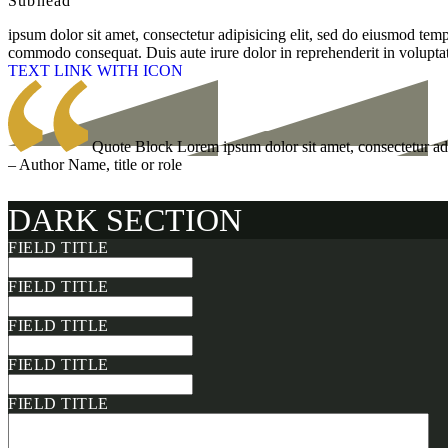
Subhead
ipsum dolor sit amet, consectetur adipisicing elit, sed do eiusmod tem
commodo consequat. Duis aute irure dolor in reprehenderit in voluptate
TEXT LINK WITH ICON
Quote Block Lorem ipsum dolor sit amet, consectetur adip
– Author Name, title or role
DARK SECTION
FIELD TITLE
FIELD TITLE
FIELD TITLE
FIELD TITLE
FIELD TITLE