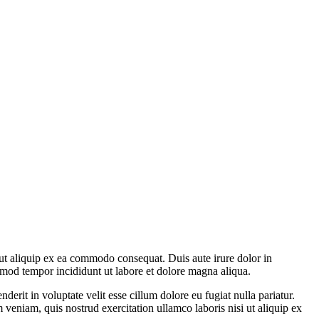
ut aliquip ex ea commodo consequat. Duis aute irure dolor in
iusmod tempor incididunt ut labore et dolore magna aliqua.
rit in voluptate velit esse cillum dolore eu fugiat nulla pariatur.
veniam, quis nostrud exercitation ullamco laboris nisi ut aliquip ex