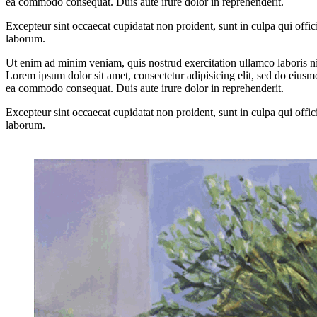
ea commodo consequat. Duis aute irure dolor in reprehenderit.
Excepteur sint occaecat cupidatat non proident, sunt in culpa qui offic
laborum.
Ut enim ad minim veniam, quis nostrud exercitation ullamco laboris nis
Lorem ipsum dolor sit amet, consectetur adipisicing elit, sed do eiusm
ea commodo consequat. Duis aute irure dolor in reprehenderit.
Excepteur sint occaecat cupidatat non proident, sunt in culpa qui offic
laborum.