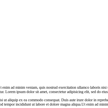
t enim ad minim veniam, quis nostrud exercitation ullamco laboris nisi 
iatur. Lorem ipsum dolor sit amet, consectetur adipisicing elit, sed do e
i ut aliquip ex ea commodo consequat. Duis aute irure dolor in reprehende
od tempor incididunt ut labore et dolore magna aliqua.Ut enim ad minim 