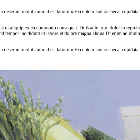
ia deserunt mollit anim id est laborum.Excepteur sint occaecat cupidatat 
i ut aliquip ex ea commodo consequat. Duis aute irure dolor in reprehende
od tempor incididunt ut labore et dolore magna aliqua.Ut enim ad minim 
ia deserunt mollit anim id est laborum.Excepteur sint occaecat cupidatat 