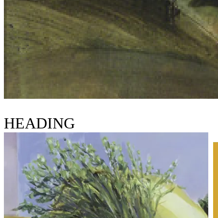
HEADING